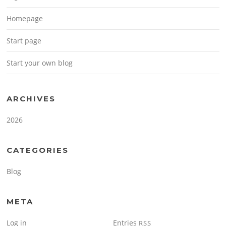
Homepage
Start page
Start your own blog
ARCHIVES
2026
CATEGORIES
Blog
META
Log in
Entries
RSS